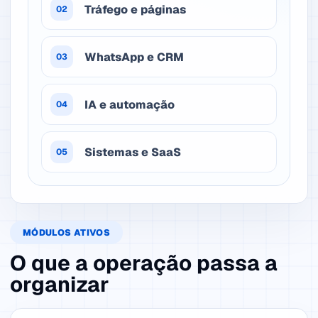
Tráfego e páginas
02
WhatsApp e CRM
03
IA e automação
04
Sistemas e SaaS
05
MÓDULOS ATIVOS
O que a operação passa a
organizar