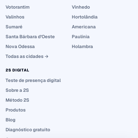
Votorantim
Vinhedo
Valinhos
Hortolândia
Sumaré
Americana
Santa Bárbara d’Oeste
Paulínia
Nova Odessa
Holambra
Todas as cidades →
2S DIGITAL
Teste de presença digital
Sobre a 2S
Método 2S
Produtos
Blog
Diagnóstico gratuito