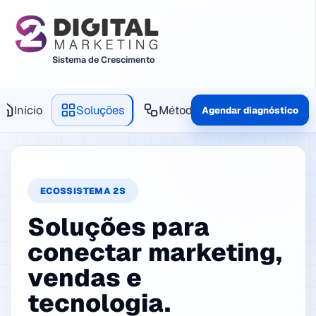
Sistema de Crescimento
Início
Soluções
Método
Produtos
Agendar diagnóstico
ECOSSISTEMA 2S
Soluções para
conectar marketing,
vendas e
tecnologia.