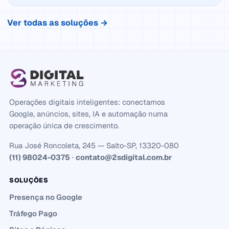
Ver todas as soluções →
Operações digitais inteligentes: conectamos
Google, anúncios, sites, IA e automação numa
operação única de crescimento.
Rua José Roncoleta, 245 — Salto-SP, 13320-080
(11) 98024-0375
·
contato@2sdigital.com.br
SOLUÇÕES
Presença no Google
Tráfego Pago