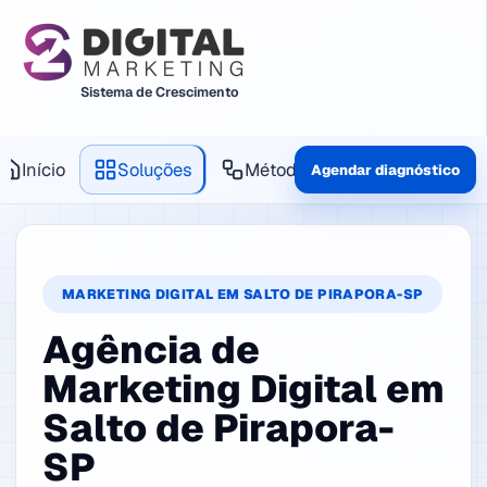
Sistema de Crescimento
Início
Soluções
Método
Produtos
Agendar diagnóstico
MARKETING DIGITAL EM SALTO DE PIRAPORA-SP
Agência de
Marketing Digital em
Salto de Pirapora-
SP