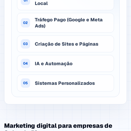
01
Local
Tráfego Pago (Google e Meta
02
Ads)
Criação de Sites e Páginas
03
IA e Automação
04
Sistemas Personalizados
05
Marketing digital para empresas de