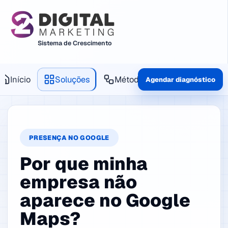
Sistema de Crescimento
Início
Soluções
Método
Produtos
Agendar diagnóstico
PRESENÇA NO GOOGLE
Por que minha
empresa não
aparece no Google
Maps?