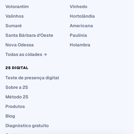
Votorantim
Vinhedo
Valinhos
Hortolândia
Sumaré
Americana
Santa Bárbara d’Oeste
Paulínia
Nova Odessa
Holambra
Todas as cidades →
2S DIGITAL
Teste de presença digital
Sobre a 2S
Método 2S
Produtos
Blog
Diagnóstico gratuito