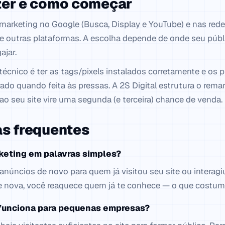
zer e como começar
emarketing no Google (Busca, Display e YouTube) e nas rede
e outras plataformas. A escolha depende de onde seu públi
ajar.
 técnico é ter as tags/pixels instalados corretamente e os
ado quando feita às pressas. A 2S Digital estrutura o rema
 ao seu site vire uma segunda (e terceira) chance de venda.
s frequentes
keting em palavras simples?
anúncios de novo para quem já visitou seu site ou intera
e nova, você reaquece quem já te conhece — o que costuma
funciona para pequenas empresas?