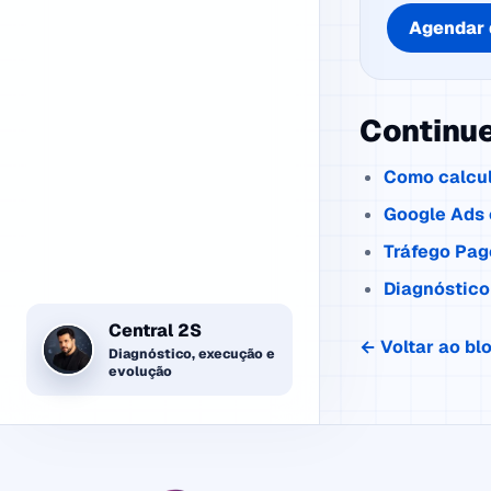
Agendar 
Continu
Como calcul
Google Ads 
Tráfego Pag
Diagnóstico 
Central 2S
← Voltar ao bl
Diagnóstico, execução e
evolução