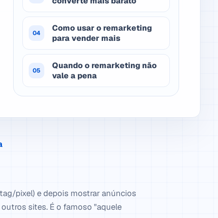
converte mais barato
Como usar o remarketing
04
para vender mais
Quando o remarketing não
05
vale a pena
a
tag/pixel) e depois mostrar anúncios
 outros sites. É o famoso "aquele