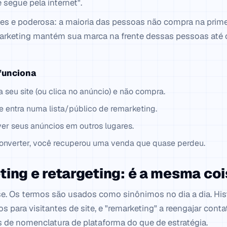
segue pela internet".
les e poderosa: a maioria das pessoas não compra na prime
marketing mantém sua marca na frente dessas pessoas até
funciona
a seu site (ou clica no anúncio) e não compra.
te entra numa lista/público de remarketing.
ver seus anúncios em outros lugares.
converter, você recuperou uma venda que quase perdeu.
ing e retargeting: é a mesma co
se. Os termos são usados como sinônimos no dia a dia. Histo
 para visitantes de site, e "remarketing" a reengajar contat
s de nomenclatura de plataforma do que de estratégia.