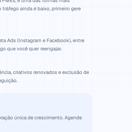
ara PMEs, é uma das formas mais
tráfego ainda é baixo, primeiro gere
eta Ads (Instagram e Facebook), entre
go que você quer reengajar.
ncia, criativos renovados e exclusão de
eguição.
eração única de crescimento. Agende