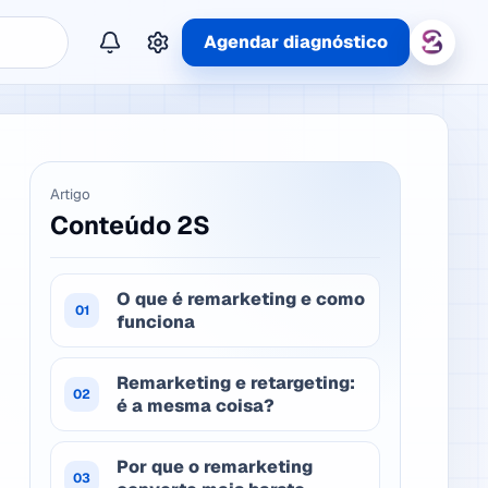
Agendar diagnóstico
Artigo
Conteúdo 2S
O que é remarketing e como
01
funciona
Remarketing e retargeting:
02
é a mesma coisa?
Por que o remarketing
03