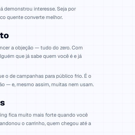
já demonstrou interesse. Seja por
ico quente converte melhor.
ato
encer a objeção — tudo do zero. Com
alguém que já sabe quem você é e já
 o de campanhas para público frio. É o
ição — e, mesmo assim, muitas nem usam.
is
ting fica muito mais forte quando você
andonou o carrinho, quem chegou até a