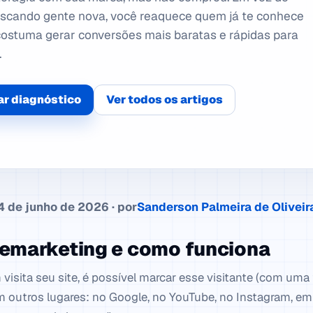
uscando gente nova, você reaquece quem já te conhece
ostuma gerar conversões mais baratas e rápidas para
.
r diagnóstico
Ver todos os artigos
 de junho de 2026 · por
Sanderson Palmeira de Oliveir
remarketing e como funciona
isita seu site, é possível marcar esse visitante (com uma 
m outros lugares: no Google, no YouTube, no Instagram, em