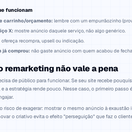
ue funcionam
e carrinho/orçamento:
lembre com um empurrãozinho (prova
iço X:
mostre anúncio daquele serviço, não algo genérico.
:
ofereça recompra, upsell ou indicação.
 já comprou:
não gaste anúncio com quem acabou de fecha
 remarketing não vale a pena
cisa de público para funcionar. Se seu site recebe pouquís
, e a estratégia rende pouco. Nesse caso, o primeiro passo 
ngajar.
 risco de exagerar: mostrar o mesmo anúncio à exaustão irr
novar o criativo evita o efeito "perseguição" que faz o clie