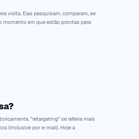
ira visita. Elas pesquisam, comparam, se
 o momento em que estão prontas para
isa?
ricamente, "retargeting" se referia mais
os (inclusive por e-mail). Hoje a