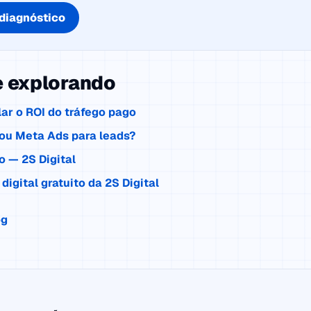
diagnóstico
e explorando
ar o ROI do tráfego pago
ou Meta Ads para leads?
o — 2S Digital
digital gratuito da 2S Digital
og