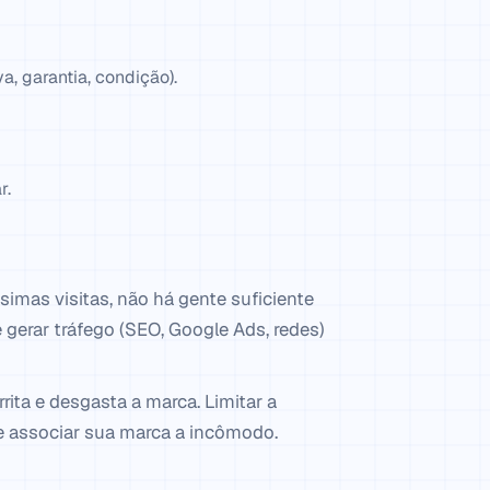
, garantia, condição).
r.
simas visitas, não há gente suficiente
é gerar tráfego (SEO, Google Ads, redes)
ita e desgasta a marca. Limitar a
nte associar sua marca a incômodo.