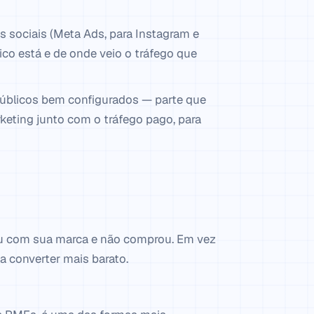
s sociais (Meta Ads, para Instagram e
co está e de onde veio o tráfego que
 públicos bem configurados — parte que
rketing junto com o tráfego pago, para
giu com sua marca e não comprou. Em vez
 converter mais barato.