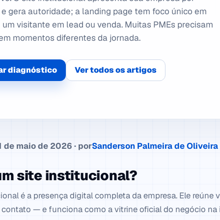
e gera autoridade; a landing page tem foco único em
 um visitante em lead ou venda. Muitas PMEs precisam
 em momentos diferentes da jornada.
r diagnóstico
Ver todos os artigos
 de maio de 2026 · por
Sanderson Palmeira de Oliveira
m site institucional?
cional é a presença digital completa da empresa. Ele reúne
e contato — e funciona como a vitrine oficial do negócio na 