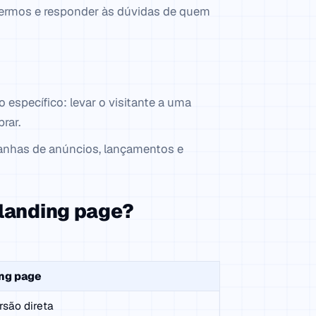
 termos e responder às dúvidas de quem
específico: levar o visitante a uma
rar.
anhas de anúncios, lançamentos e
e landing page?
ng page
são direta