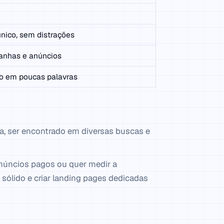
nico, sem distrações
nhas e anúncios
o em poucas palavras
ra, ser encontrado em diversas buscas e
anúncios pagos ou quer medir a
l sólido e criar landing pages dedicadas