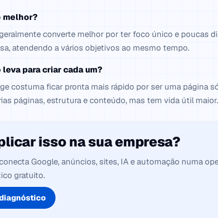
e melhor?
geralmente converte melhor por ter foco único e poucas dis
usa, atendendo a vários objetivos ao mesmo tempo.
leva para criar cada um?
e costuma ficar pronta mais rápido por ser uma página só.
rias páginas, estrutura e conteúdo, mas tem vida útil maior.
plicar isso na sua empresa?
l conecta Google, anúncios, sites, IA e automação numa op
co gratuito.
diagnóstico