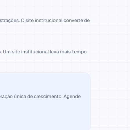
trações. O site institucional converte de
 Um site institucional leva mais tempo
eração única de crescimento. Agende