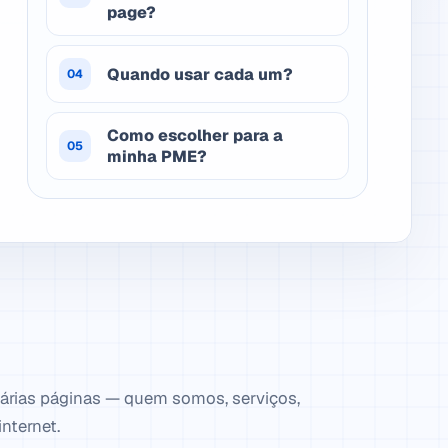
page?
Quando usar cada um?
04
Como escolher para a
05
minha PME?
 várias páginas — quem somos, serviços,
internet.