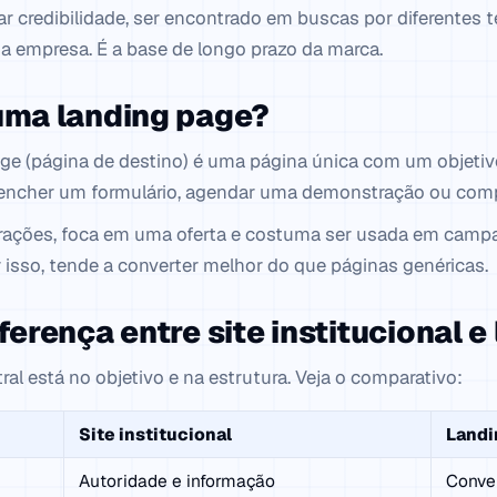
ar credibilidade, ser encontrado em buscas por diferentes
a empresa. É a base de longo prazo da marca.
uma landing page?
e (página de destino) é uma página única com um objetivo 
encher um formulário, agendar uma demonstração ou comp
trações, foca em uma oferta e costuma ser usada em camp
isso, tende a converter melhor do que páginas genéricas.
ferença entre site institucional 
ral está no objetivo e na estrutura. Veja o comparativo:
Site institucional
Landi
Autoridade e informação
Conver