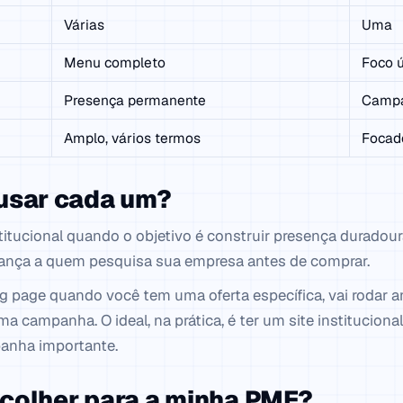
Várias
Uma
Menu completo
Foco ú
Presença permanente
Campa
Amplo, vários termos
Focad
usar cada um?
titucional quando o objetivo é construir presença duradou
fiança a quem pesquisa sua empresa antes de comprar.
g page quando você tem uma oferta específica, vai rodar 
a campanha. O ideal, na prática, é ter um site instituciona
anha importante.
colher para a minha PME?