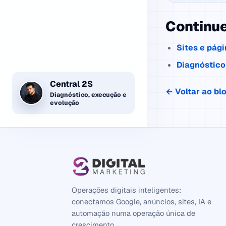
Continu
Sites e pági
Diagnóstico 
Central 2S
← Voltar ao bl
Diagnóstico, execução e
evolução
Operações digitais inteligentes:
conectamos Google, anúncios, sites, IA e
automação numa operação única de
crescimento.