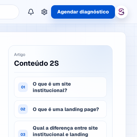
Agendar diagnóstico
Artigo
Conteúdo 2S
O que é um site
01
institucional?
O que é uma landing page?
02
Qual a diferença entre site
institucional e landing
03