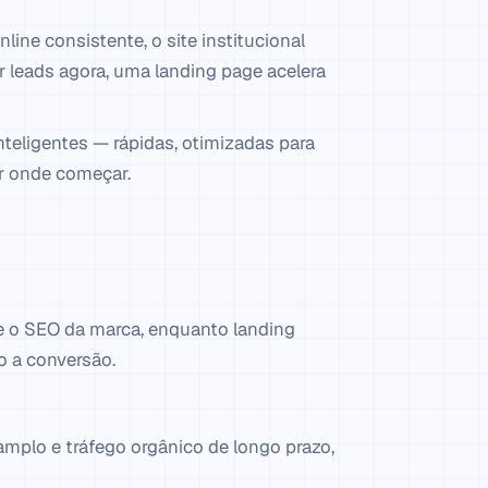
ine consistente, o site institucional
r leads agora, uma landing page acelera
teligentes — rápidas, otimizadas para
or onde começar.
 e o SEO da marca, enquanto landing
o a conversão.
mplo e tráfego orgânico de longo prazo,