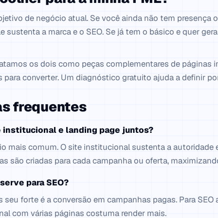
etivo de negócio atual. Se você ainda não tem presença onl
le sustenta a marca e o SEO. Se já tem o básico e quer gera
tratamos os dois como peças complementares de páginas in
para converter. Um diagnóstico gratuito ajuda a definir p
s frequentes
 institucional e landing page juntos?
rio mais comum. O site institucional sustenta a autoridade
cas são criadas para cada campanha ou oferta, maximizand
 serve para SEO?
s seu forte é a conversão em campanhas pagas. Para SEO a
ional com várias páginas costuma render mais.