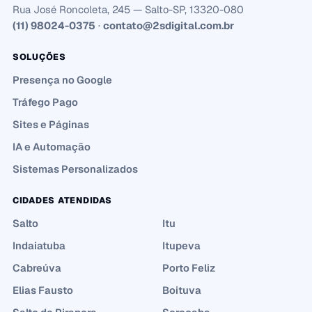
Rua José Roncoleta, 245 — Salto-SP, 13320-080
(11) 98024-0375
·
contato@2sdigital.com.br
SOLUÇÕES
Presença no Google
Tráfego Pago
Sites e Páginas
IA e Automação
Sistemas Personalizados
CIDADES ATENDIDAS
Salto
Itu
Indaiatuba
Itupeva
Cabreúva
Porto Feliz
Elias Fausto
Boituva