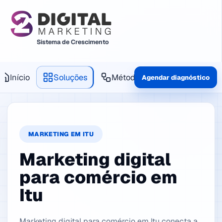
Sistema de Crescimento
Início
Soluções
Método
Produtos
Agendar diagnóstico
MARKETING EM ITU
Marketing digital
para comércio em
Itu
Marketing digital para comércio em Itu conecta a