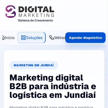
Sistema de Crescimento
Início
Soluções
Método
Produtos
Agendar diagnóstico
MARKETING EM JUNDIAÍ
Marketing digital
B2B para indústria e
logística em Jundiaí
Marketing digital B2B para indústria e logística