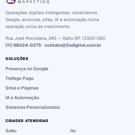
Operações digitais inteligentes: conectamos
Google, anúncios, sites, IA e automação numa
operação única de crescimento.
Rua José Roncoleta, 245 — Salto-SP, 13320-080
(11) 98024-0375
·
contato@2sdigital.com.br
SOLUÇÕES
Presença no Google
Tráfego Pago
Sites e Páginas
IA e Automação
Sistemas Personalizados
CIDADES ATENDIDAS
Salto
Itu