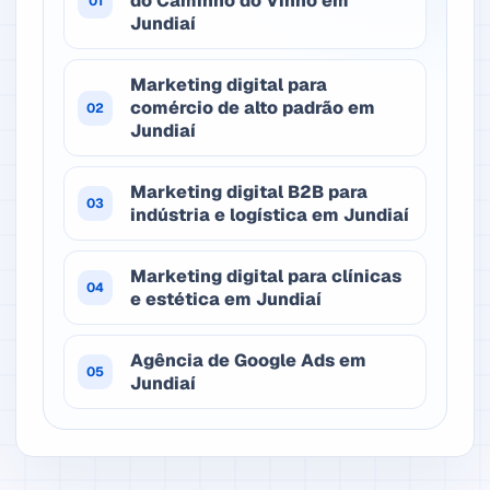
do Caminho do Vinho em
01
Jundiaí
Marketing digital para
comércio de alto padrão em
02
Jundiaí
Marketing digital B2B para
03
indústria e logística em Jundiaí
Marketing digital para clínicas
04
e estética em Jundiaí
Agência de Google Ads em
05
Jundiaí