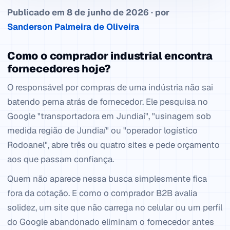
Publicado em 8 de junho de 2026 · por
Sanderson Palmeira de Oliveira
Como o comprador industrial encontra
fornecedores hoje?
O responsável por compras de uma indústria não sai
batendo perna atrás de fornecedor. Ele pesquisa no
Google "transportadora em Jundiaí", "usinagem sob
medida região de Jundiaí" ou "operador logístico
Rodoanel", abre três ou quatro sites e pede orçamento
aos que passam confiança.
Quem não aparece nessa busca simplesmente fica
fora da cotação. E como o comprador B2B avalia
solidez, um site que não carrega no celular ou um perfil
do Google abandonado eliminam o fornecedor antes