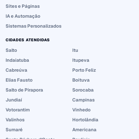
Sites e Páginas
IA e Automação
Sistemas Personalizados
CIDADES ATENDIDAS
Salto
Itu
Indaiatuba
Itupeva
Cabreúva
Porto Feliz
Elias Fausto
Boituva
Salto de Pirapora
Sorocaba
Jundiaí
Campinas
Votorantim
Vinhedo
Valinhos
Hortolândia
Sumaré
Americana