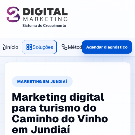
Sistema de Crescimento
Início
Soluções
Método
Produtos
Agendar diagnóstico
MARKETING EM JUNDIAÍ
Marketing digital
para turismo do
Caminho do Vinho
em Jundiaí