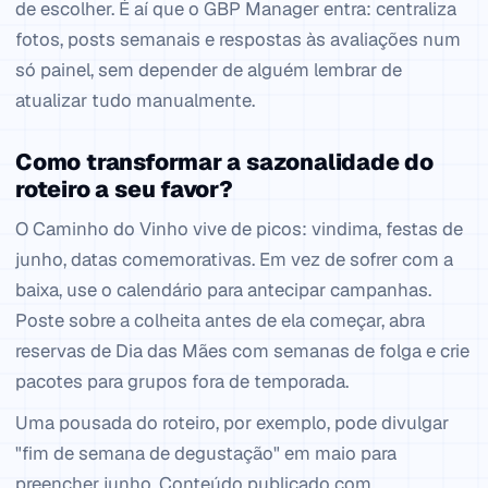
de escolher. É aí que o GBP Manager entra: centraliza
fotos, posts semanais e respostas às avaliações num
só painel, sem depender de alguém lembrar de
atualizar tudo manualmente.
Como transformar a sazonalidade do
roteiro a seu favor?
O Caminho do Vinho vive de picos: vindima, festas de
junho, datas comemorativas. Em vez de sofrer com a
baixa, use o calendário para antecipar campanhas.
Poste sobre a colheita antes de ela começar, abra
reservas de Dia das Mães com semanas de folga e crie
pacotes para grupos fora de temporada.
Uma pousada do roteiro, por exemplo, pode divulgar
"fim de semana de degustação" em maio para
preencher junho. Conteúdo publicado com